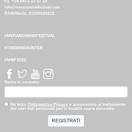
Fx. +39 0473 23 37 20
info@meranowinefestival.com
P.IVA/MwSt. 01505020212
#MERANOWINEFESTIVAL
#THEWINEHUNTER
#MWF2022
Resta in contatto
Ho letto
l'Informativa Privacy
e acconsento al trattamento
dei miei dati personali per le finalità sopra descritte.
REGISTRATI