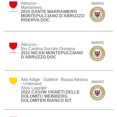
Abruzzo -
AWARD
Marramiero
2015 DANTE MARRAMIERO
MONTEPULCIANO D’ABRUZZO
RISERVA DOC
AWARD
Abruzzo -
Bio Cantina Sociale Orsogna
2011 NICAN MONTEPULCIANO
D’ABRUZZO DOC
Alto Adige - Südtirol - Bassa Atesina
AWARD
- Unterland
Alois Lageder
2022 CASÒN VIGNETI DELLE
DOLOMITI / WEINBERG
DOLOMITEN BIANCO IGT